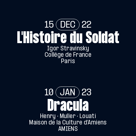
15
DEC
22
L'Histoire du Soldat
Igor Stravinsky
Collège de France
Paris
10
JAN
23
Dracula
Henry · Muller · Louati
Maison de la Culture d'Amiens
AMIENS