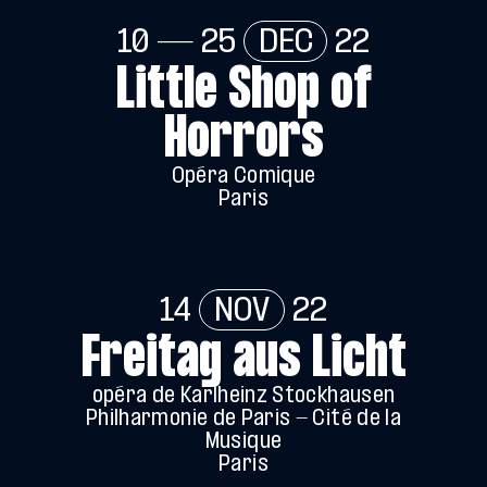
10 — 25
DEC
22
Little Shop of
Horrors
Opéra Comique
Paris
14
NOV
22
Freitag aus Licht
opéra de Karlheinz Stockhausen
Philharmonie de Paris - Cité de la
Musique
Paris