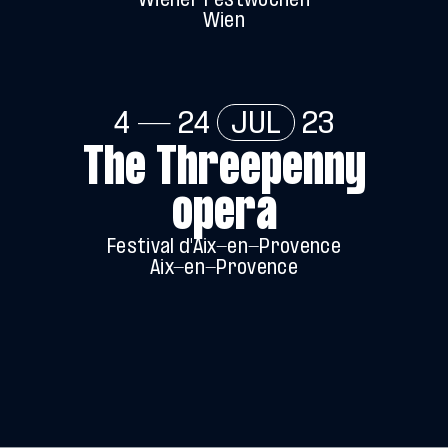
Wiener Festwochen
Wien
4 — 24
JUL
23
The Threepenny
opera
Festival d'Aix-en-Provence
Aix-en-Provence