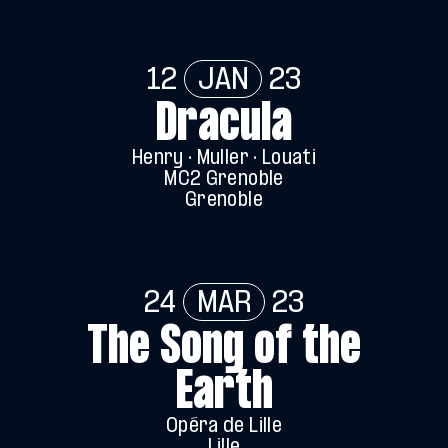
12
JAN
23
Dracula
Henry · Muller · Louati
MC2 Grenoble
Grenoble
24
MAR
23
The Song of the
Earth
Opéra de Lille
Lille