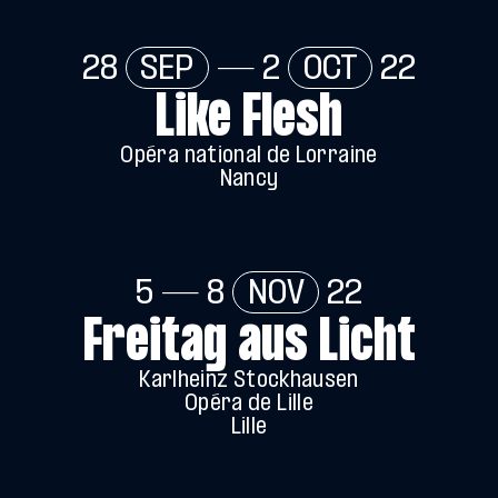
28
SEP
— 2
OCT
22
Like Flesh
Opéra national de Lorraine
Nancy
5 — 8
NOV
22
Freitag aus Licht
Karlheinz Stockhausen
Opéra de Lille
Lille