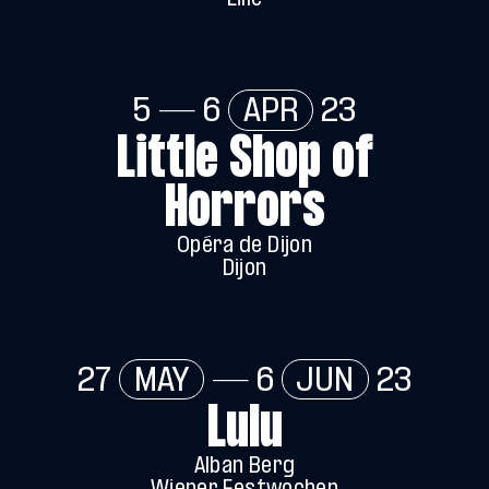
5 — 6
APR
23
Little Shop of
Horrors
Opéra de Dijon
Dijon
27
MAY
— 6
JUN
23
Lulu
Alban Berg