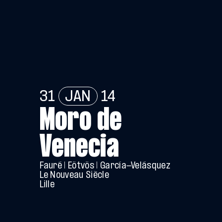
31
JAN
14
Moro de
Venecia
Fauré | Eötvös | García-Velásquez
Le Nouveau Siècle
Lille