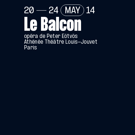
20 — 24
MAY
14
Le Balcon
opéra de Peter Eötvös
Athénée Théâtre Louis-Jouvet
Paris