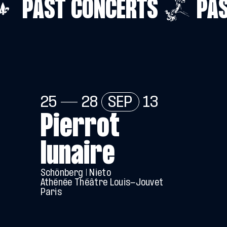
PAST CONCERTS
PAS
25 — 28
SEP
13
Pierrot
lunaire
Schönberg | Nieto
Athénée Théâtre Louis-Jouvet
Paris