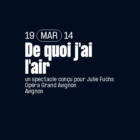
19
MAR
14
De quoi j'ai
l'air
un spectacle conçu pour Julie Fuchs
Opéra Grand Avignon
Avignon