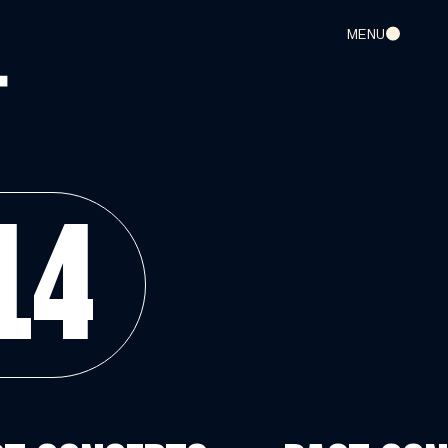
MENU
14