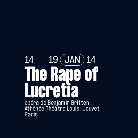
14 — 19
JAN
14
The Rape of
Lucretia
opéra de Benjamin Britten
Athénée Théâtre Louis-Jouvet
Paris