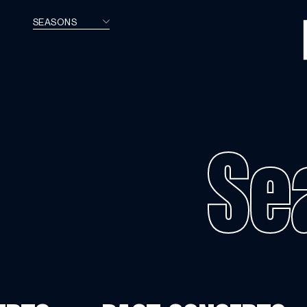
SEASONS
HOME
CALENDAR
Se
MAXIME PASCAL
VIDEOS