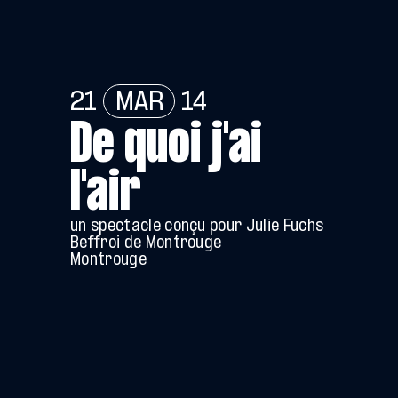
21
MAR
14
De quoi j'ai
l'air
un spectacle conçu pour Julie Fuchs
Beffroi de Montrouge
Montrouge