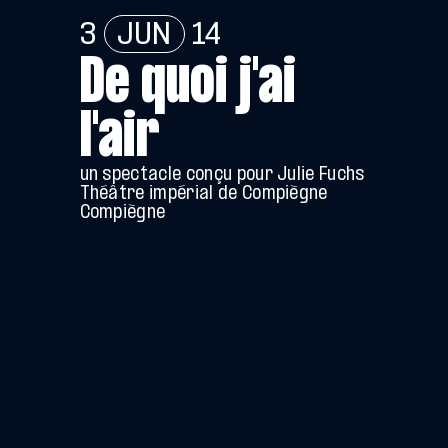
3
JUN
14
De quoi j'ai
l'air
un spectacle conçu pour Julie Fuchs
Théâtre impérial de Compiègne
Compiègne