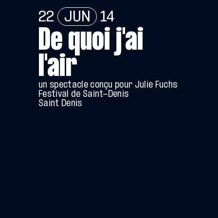
22
JUN
14
De quoi j'ai
l'air
un spectacle conçu pour Julie Fuchs
Festival de Saint-Denis
Saint Denis