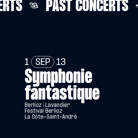
RTS
PAST CONCERTS
1
SEP
13
Symphonie
fantastique
Berlioz | Lavandier
Festival Berlioz
La Côte-Saint-André