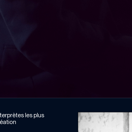
erprètes les plus
réation