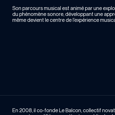
Son parcours musical est animé par une expl
du phénomène sonore, développant une approc
même devient le centre de l’expérience musica
En 2008, il co-fonde Le Balcon, collectif nova