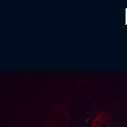
ACCUEIL
CALENDRIER
MAXIME PASCAL
VIDÉOS