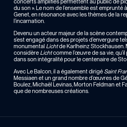
concerts amplifiés permettent au public de plon
du son ». Le nom de l’ensemble est emprunté à
Genet, en résonance avec les thèmes de la re
l’incarnation.
Devenu un acteur majeur de la scène contemp
s’est engagé dans des projets d’envergure tel
monumental
Licht
de Karlheinz Stockhausen.
considère
Licht
comme l’œuvre de sa vie, qu’il
dans son intégralité pour le centenaire de S
Avec Le Balcon, il a également dirigé
Saint Fra
Messiaen et un grand nombre d’œuvres de Gér
Boulez, Michaël Levinas, Morton Feldman et Fau
que de nombreuses créations.