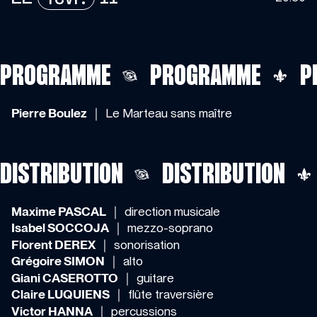
PROGRAMME
PROGRAMME
P
Pierre Boulez
｜ Le Marteau sans maître
DISTRIBUTION
DISTRIBUTION
Maxime PASCAL
｜ direction musicale
Isabel SOCCOJA
｜ mezzo-soprano
Florent DEREX
｜ sonorisation
Grégoire SIMON
｜ alto
Giani CASEROTTO
｜ guitare
Claire LUQUIENS
｜ flûte traversière
Victor HANNA
｜ percussions