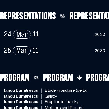
REPRESENTATIONS
REPRESENTA
24
Mar
11
20:30
25
Mar
11
20:30
PROGRAM
PROGRAM
PROGR
Iancu Dumitrescu
｜ Etude granulaire (delta)
Iancu Dumitrescu
｜ Galaxy
Iancu Dumitrescu
｜ Eruption in the sky
Iancu Dumitrescu
｜ Meteors and Pulsars